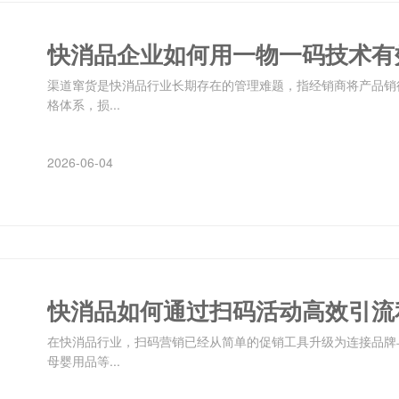
快消品企业如何用一物一码技术有
渠道窜货是快消品行业长期存在的管理难题，指经销商将产品销
格体系，损...
2026-06-04
快消品如何通过扫码活动高效引流
在快消品行业，扫码营销已经从简单的促销工具升级为连接品牌
母婴用品等...