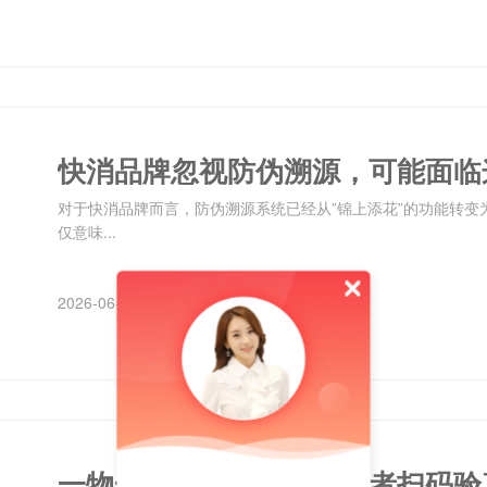
快消品牌忽视防伪溯源，可能面临
对于快消品牌而言，防伪溯源系统已经从”锦上添花”的功能转变
仅意味...
2026-06-04
一物一码防伪查询：消费者扫码验