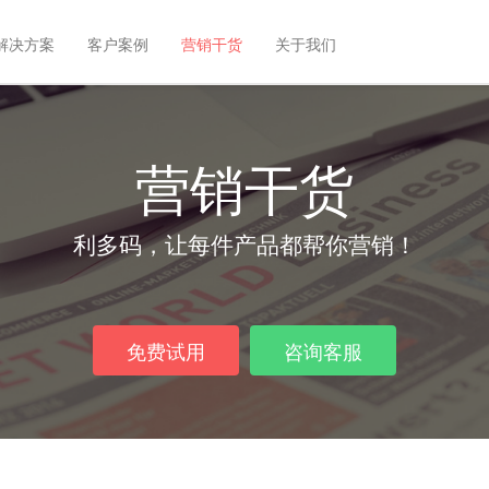
解决方案
客户案例
营销干货
关于我们
营销干货
利多码，让每件产品都帮你营销！
免费试用
咨询客服