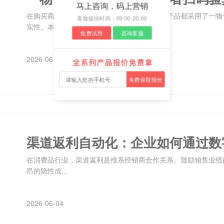
马上咨询，码上营销
在购买商品时担心真伪问题？现在大多数品牌产品都采用了一物
客服接待时间：09:00-20:00
实性。本文...
免费试用
咨询客服
2026-06-04
免费获取报价
在消费品行业，渠道返利是维系经销商合作关系、激励销售业绩
昂的隐性成...
2026-06-04