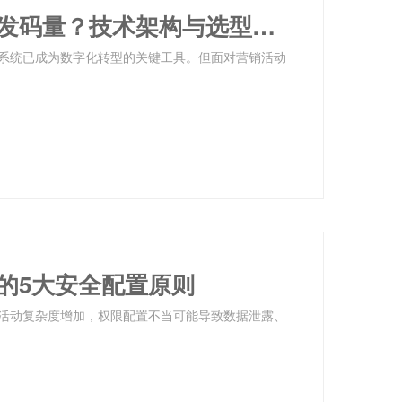
一物一码营销系统如何支撑百亿级发码量？技术架构与选型指南
系统已成为数字化转型的关键工具。但面对营销活动
的5大安全配置原则
活动复杂度增加，权限配置不当可能导致数据泄露、