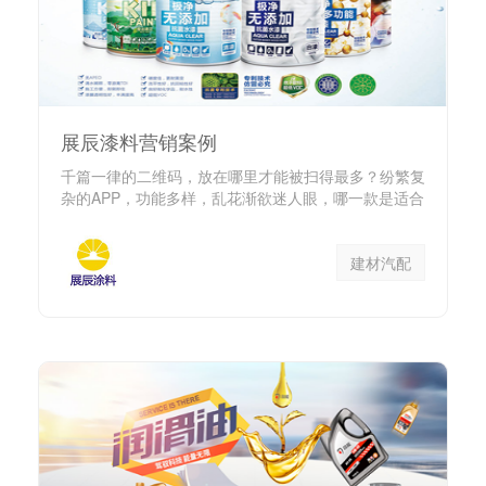
展辰漆料营销案例
千篇一律的二维码，放在哪里才能被扫得最多？纷繁复
杂的APP，功能多样，乱花渐欲迷人眼，哪一款是适合
自己的产品？是商...
建材汽配