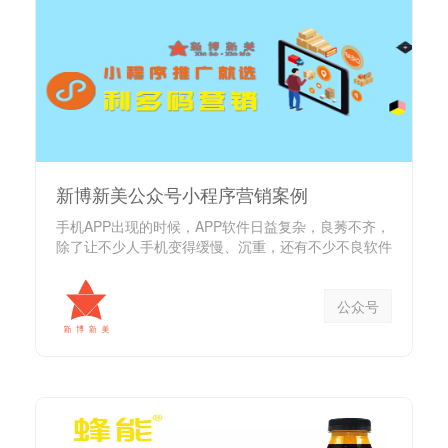
新博新美公众号小程序营销案例
手机APP出现的时候，APP软件日益复杂，良莠不齐，
除了让不少人手机变得缓慢、沉重，还有不少不良软件
肆意扣除用户费...
公众号