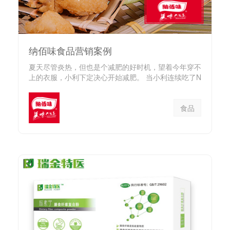
纳佰味食品营销案例
夏天尽管炎热，但也是个减肥的好时机，望着今年穿不
上的衣服，小利下定决心开始减肥。 当小利连续吃了N
天无油无盐的减肥...
食品