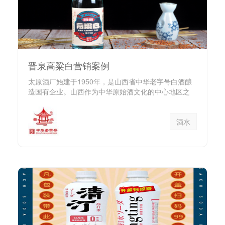
晋泉高粱白营销案例
太原酒厂始建于1950年，是山西省中华老字号白酒酿
造国有企业。山西作为中华原始酒文化的中心地区之
一，自古就人口密集...
酒水