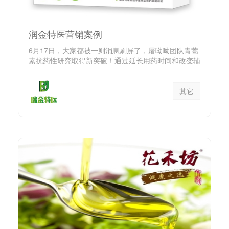
润金特医营销案例
6月17日，大家都被一则消息刷屏了，屠呦呦团队青蒿
素抗药性研究取得新突破！通过延长用药时间和改变辅
助药物就可攻克虫...
其它