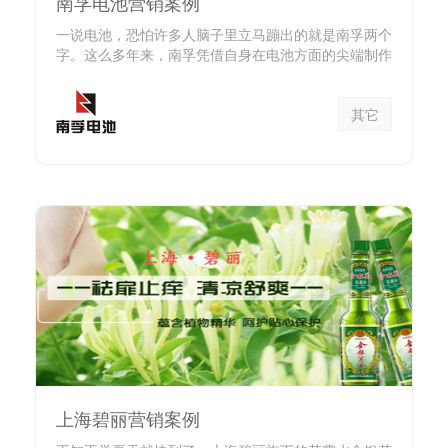
南孚电池营销案例
一说电池，恐怕许多人脑子里立马蹦出的就是南孚两个
字。这么多年来，南孚凭借自身在电池方面的尖端制作
工艺，在中国...
其它
上海碧丽营销案例