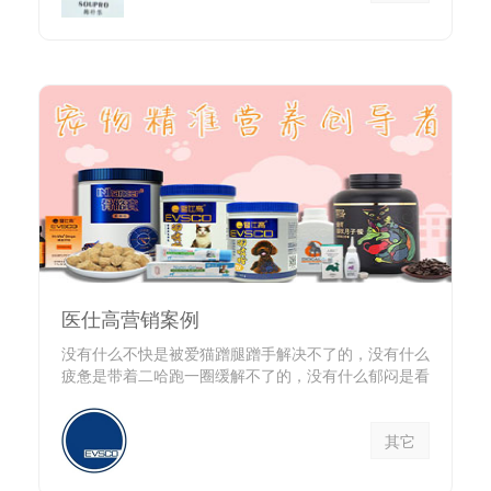
医仕高营销案例
没有什么不快是被爱猫蹭腿蹭手解决不了的，没有什么
疲惫是带着二哈跑一圈缓解不了的，没有什么郁闷是看
小香猪拱沙发打发不...
其它