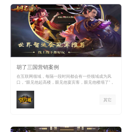
胡了三国营销案例
在互联网领域，每隔一段时间都会有一些领域成为风
口，“眼见他起高楼，眼见他宴宾客，眼见他楼塌了”，
周而...
其它