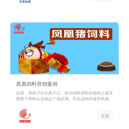
凤凰饲料营销案例
近期，养殖户们头疼不已，因为饲料原料价格的上涨导
致整个饲料企业掀起了涨价潮。而在这样的涨价风潮
下，广...
农资