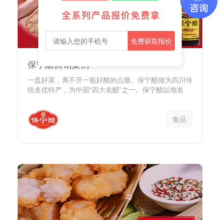
免费获取报价
保宁醋营销案例
一盘好菜，离不开一瓶好醋的点缀。保宁醋做为四川传
统名优特产，为中国“四大名醋”之一。保宁醋以地名
（今四川阆中市保宁...
食品