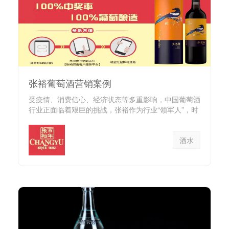
张裕葡萄酒营销案例
受疫情、消费信心、经济状态等多重影响，中国葡萄酒
行业正面临着艰巨的挑战，张裕作为行业“领军人”，时
刻关注时代的变化...
酒水