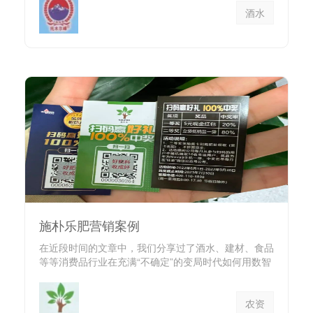
酒水
施朴乐肥营销案例
在近段时间的文章中，我们分享过了酒水、建材、食品
等等消费品行业在充满“不确定”的变局时代如何用数智
化营销玩法来“以...
农资