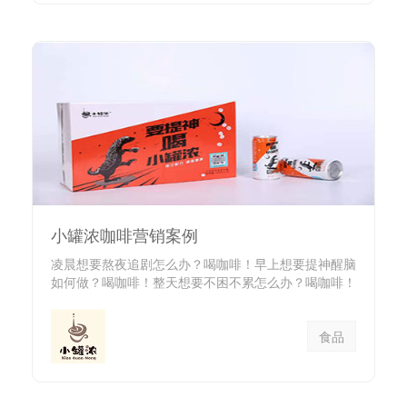
小罐浓咖啡营销案例
凌晨想要熬夜追剧怎么办？喝咖啡！早上想要提神醒脑
如何做？喝咖啡！整天想要不困不累怎么办？喝咖啡！
目前，我国咖啡消费...
食品