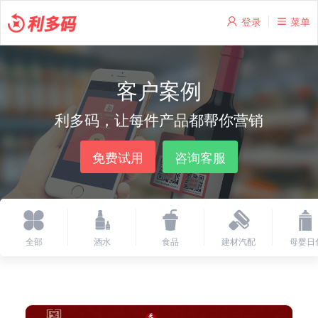
登录
菜单
客户案例
利多码，让每件产品都帮你营销
免费试用
咨询客服
全部
酒水
食品
建材汽配
母婴日