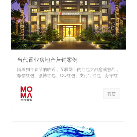
当代置业房地产营销案例
随着狗年春节的临近，互联网上的红包大战愈演愈烈，
微信红包、微博红包、QQ红包、支付宝红包、苏宁红
包也都加入到春节...
其它