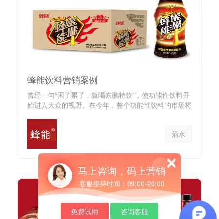
蜂能饮料营销案例
曾经一句“困了累了，就喝东鹏特饮”，使功能性饮料开
始进入大众的视野。在今年，整个功能性饮料的市场将
达到450亿，可...
酒水
马上咨询，码上营销
客服接待时间：09:00-20:00
免费试用
咨询客服