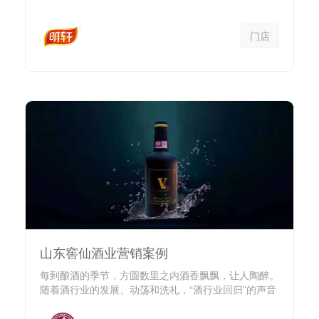
长期处于“小”、“...
门店
山东窖仙酒业营销案例
每到酿酒的季节，方圆数里之内酒香飘飘，让人陶醉。
随着酒行业的发展、动荡和洗礼，“酒行业回归”的声音
已现。 ...