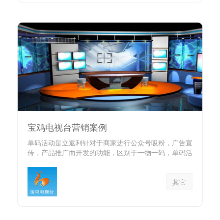
宝鸡电视台营销案例
单码活动是立返利针对于商家进行公众号吸粉，广告宣
传，产品推广而开发的功能，区别于一物一码，单码活
动可以以网...
其它