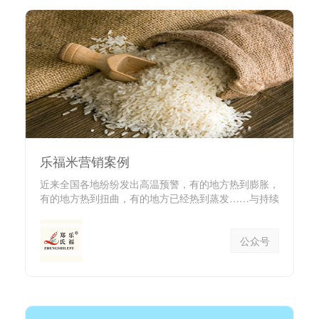
乐福米营销案例
近来全国各地纷纷发出高温预警，有的地方热到膨胀，
有的地方热到扭曲，有的地方已经热到蒸发……与持续
蒸腾向上的气温相反...
公众号