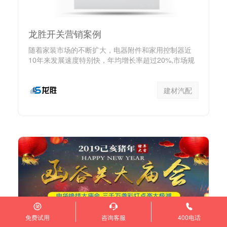
龙胜开关营销案例
随着家装市场的不断扩大，电器附件和家用控制器近
10年来发展速度特别快，年均增长率超过20%,市场规
模高达20...
建材汽配
免费试用
咨询客服
400电话