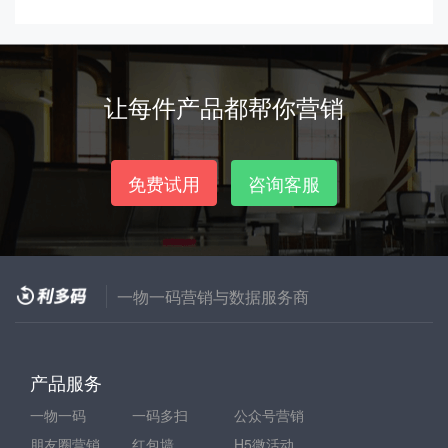
让每件产品都帮你营销
免费试用
咨询客服
一物一码营销与数据服务商
产品服务
一物一码
一码多扫
公众号营销
朋友圈营销
红包墙
H5微活动