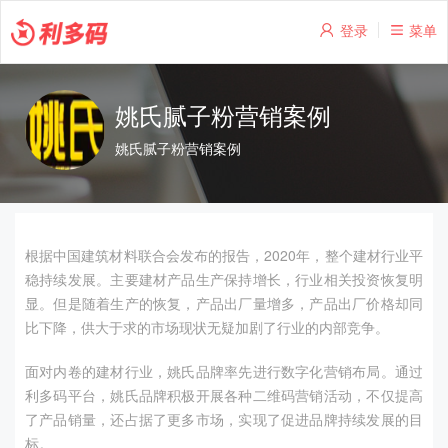
登录
菜单
姚氏腻子粉营销案例
姚氏腻子粉营销案例
根据中国建筑材料联合会发布的报告，2020年，整个建材行业平
稳持续发展。主要建材产品生产保持增长，行业相关投资恢复明
显。但是随着生产的恢复，产品出厂量增多，产品出厂价格却同
比下降，供大于求的市场现状无疑加剧了行业的内部竞争。
面对内卷的建材行业，姚氏品牌率先进行数字化营销布局。通过
利多码平台，姚氏品牌积极开展各种二维码营销活动，不仅提高
了产品销量，还占据了更多市场，实现了促进品牌持续发展的目
标。