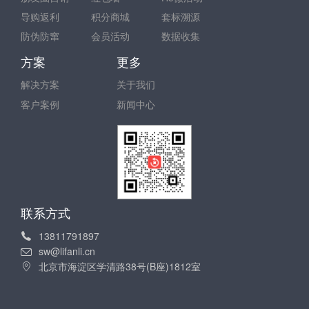
导购返利
积分商城
套标溯源
防伪防窜
会员活动
数据收集
方案
更多
解决方案
关于我们
客户案例
新闻中心
联系方式
13811791897
sw@lifanli.cn
北京市海淀区学清路38号(B座)1812室