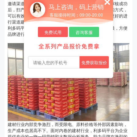
邀请渠道商注册，加盟成为品牌的经销商。渠道商注册审核成功
马上咨询，码上营销
后，扫产品外侧码就可以领取专属渠道奖励。通过这样的方式，
客服接待时间：09:00-20:00
可以有效的提高经销商进出货的积极性，帮助姚氏品牌更好的进
行渠道建设。
利多码平台还提供渠道等级管理服务，通过设置不同层级，方便
免费试用
咨询客服
品牌进行后续的渠道管理。
免费获取报价
建材行业内部竞争激烈，而受限电、原料价格等外部因素影响，
生产成本也居高不下。面对内卷的建材行业，利多码平台为企业
提供专业的一物一码营销和大数据分析服务，助力品牌在激烈的