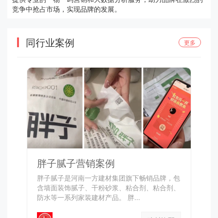
竞争中抢占市场，实现品牌的发展。
同行业案例
更多
胖子腻子营销案例
胖子腻子是河南一方建材集团旗下畅销品牌，包
含墙面装饰腻子、干粉砂浆、粘合剂、粘合剂、
防水等一系列家装建材产品。 胖...