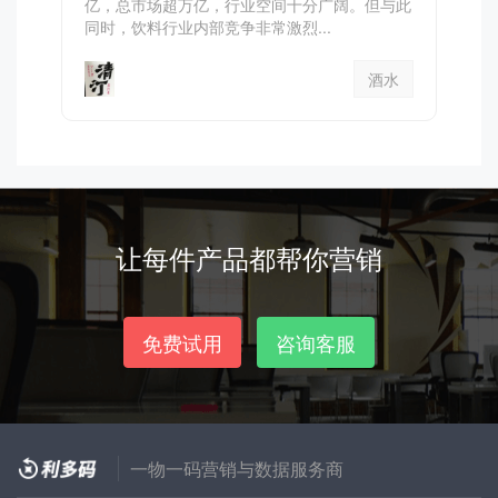
亿，总市场超万亿，行业空间十分广阔。但与此
同时，饮料行业内部竞争非常激烈...
酒水
让每件产品都帮你营销
免费试用
咨询客服
一物一码营销与数据服务商