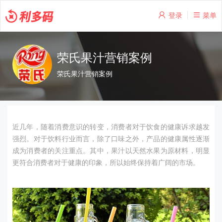
登录
菜单
荣氏果汁营销案例
荣氏果汁营销案例
近几年，随着消费意识的转变，消费者对于饮食的健康诉求越发
强烈。对于饮料行业而言，除了口味之外，产品的健康属性逐渐
成为消费者的关注重点。其中，果汁以天然水果为原材料，明显
更符合消费者对于健康的印象，所以始终保持着广阔的市场。