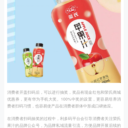
消费者开盖扫码后，可以进行抽奖，奖品有现金红包和荣氏商城
优惠券，更有华为手机大奖。
100%
中奖的设置，更容易培养消
费者扫码习惯，也容易使产品在消费者群体中形成口碑效应。
在消费者扫码抽奖的过程中，利多码平台会引导消费者关注荣氏
果汁的品牌公众号，为品牌私域流量引流，方便品牌开展后续的