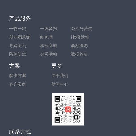
产品服务
一物一码
一码多扫
公众号营销
朋友圈营销
红包墙
H5微活动
导购返利
积分商城
套标溯源
防伪防窜
会员活动
数据收集
方案
更多
解决方案
关于我们
客户案例
新闻中心
联系方式