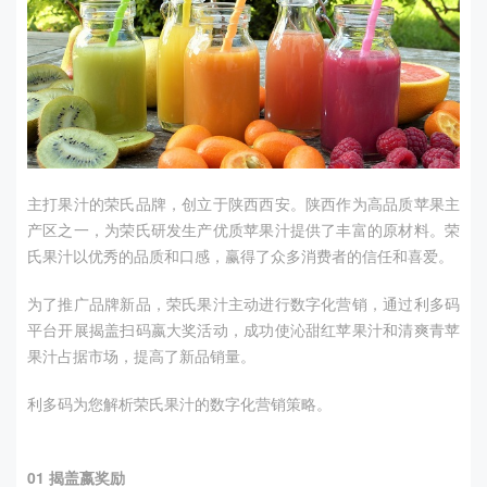
主打果汁的荣氏品牌，创立于陕西西安。陕西作为高品质苹果主
产区之一，为荣氏研发生产优质苹果汁提供了丰富的原材料。荣
氏果汁以优秀的品质和口感，赢得了众多消费者的信任和喜爱。
为了推广品牌新品，荣氏果汁主动进行数字化营销，通过利多码
平台开展揭盖扫码嬴大奖活动，成功使沁甜红苹果汁和清爽青苹
果汁占据市场，提高了新品销量。
利多码为您解析荣氏果汁的数字化营销策略。
01
揭盖嬴奖励