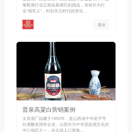
葡萄酒行业正面临着艰巨的挑战，张裕作为行
业“领军人”，时刻关注时代的变化...
酒水
晋泉高粱白营销案例
太原酒厂始建于1950年，是山西省中华老字号
白酒酿造国有企业。山西作为中华原始酒文化的
中心地区之一，自古就人口密集...