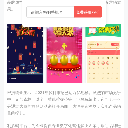
品牌属性，更容易与消费者产生情感链接，也更容易取得营销效
果。
免费获取报价
根据调查显示，
2021
年饮料市场已达万亿规模。激烈的市场竞争
中，元气森林、味全、维他柠檬茶等行业黑马频出，它们无一不
是通过大量的营销活动来打开局面，为消费者种草，实现产品销
量的提升。
利多码平台，为企业提供专业数字化营销解决方案，帮助品牌进