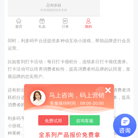
同时，利多码平台还提供多种动互动小游戏，帮助品牌进行会员
运营。
比如签到打卡活动：每日打卡领积分，连续多日打卡领优惠券。
打卡活动可以培养消费者粘性，提高消费者对品牌的认同度，发
展品牌的忠实用户。
还有积分抽奖活动：在品牌会员日，开展抽奖活动，让消费者消
马上咨询，码上营销
耗积分进行抽奖。积分抽奖可以有效降低品牌的营销成本，提高
客服接待时间：09:00-20:00
消费者的活跃度。
利多码平台还提供定制小游戏开发服务，帮助品牌量身定制互动
免费试用
咨询客服
小游戏。比如荣氏果汁，就可以开发一款果汁生产游戏：消费者
种果树、收果实、生产果汁、出售获得奖励。定制小游戏更贴合